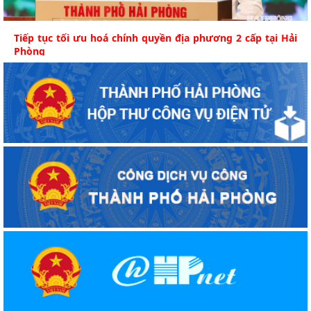
Tiếp tục tối ưu hoá chính quyền địa phương 2 cấp tại Hải
Phòng
Hải Phòng đánh giá cụ thể những kết quả tích cực, chỉ rõ
hạn chế sau 1 năm vận hành chính quyền địa...