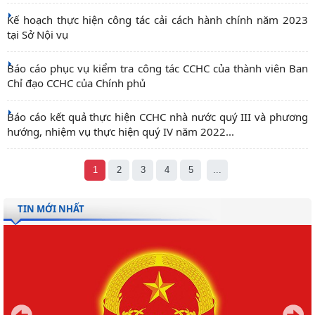
Kế hoạch thực hiện công tác cải cách hành chính năm 2023
tại Sở Nội vụ
Báo cáo phục vụ kiểm tra công tác CCHC của thành viên Ban
Chỉ đạo CCHC của Chính phủ
Báo cáo kết quả thực hiện CCHC nhà nước quý III và phương
hướng, nhiệm vụ thực hiện quý IV năm 2022...
1
2
3
4
5
...
TIN MỚI NHẤT