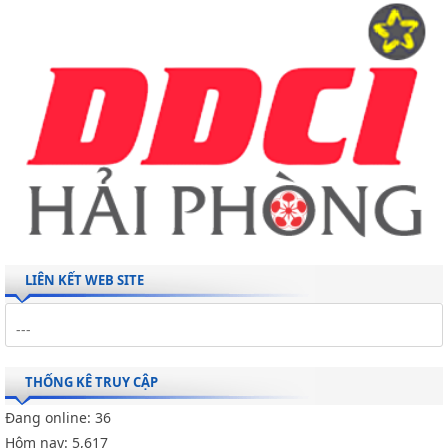
LIÊN KẾT WEB SITE
THỐNG KÊ TRUY CẬP
Đang online:
36
Hôm nay:
5,617