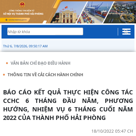
Thứ 6, 7/8/2026, 09:50:18 AM
VĂN BẢN CHỈ ĐẠO ĐIỀU HÀNH
THÔNG TIN VỀ CẢI CÁCH HÀNH CHÍNH
BÁO CÁO KẾT QUẢ THỰC HIỆN CÔNG TÁC
CCHC 6 THÁNG ĐẦU NĂM, PHƯƠNG
HƯỚNG, NHIỆM VỤ 6 THÁNG CUỐI NĂM
2022 CỦA THÀNH PHỐ HẢI PHÒNG
18/10/2022 05:47 CH