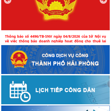
Thông báo số 4496/TB-SNV ngày 04/8/2026 của Sở Nội vụ
về việc thông báo doanh nghiệp hoạt động cho thuê lại
lao động (Công ty TNHH quản lý doanh nghiệp ANT Việt
Nam)