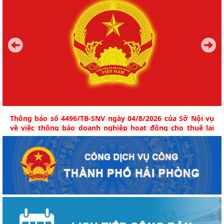
Thông báo số 4496/TB-SNV ngày 04/8/2026 của Sở Nội vụ
về việc thông báo doanh nghiệp hoạt động cho thuê lại
lao động (Công ty TNHH quản lý doanh nghiệp ANT Việt
Nam)