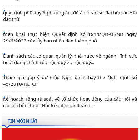
quy trình phê duyệt phương án, đề án nhân sự đại hội các Hội
đặc thù
triển khai thực hiện Quyết định số 1814/QĐ-UBND ngày
29/6/2023 của Ủy ban nhân dân thành phố
Danh sách các cơ quan quản lý nhà nước về ngành, lĩnh vực
hoạt động chính của hội, quỹ xã hội, quỹ...
Tham gia góp ý dự thảo Nghị định thay thế Nghị định số
45/2010/NĐ-CP
Kế hoạch Tổng rà soát về tổ chức hoạt động của các Hội và
các tổ chức thuộc Hội trên địa bàn thành...
TIN MỚI NHẤT