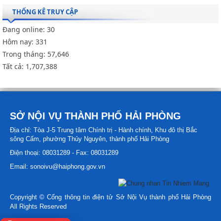
THỐNG KÊ TRUY CẬP
Đang online:
30
Hôm nay:
331
Trong tháng:
57,646
Tất cả:
1,707,388
SỞ NỘI VỤ THÀNH PHỐ HẢI PHÒNG
Địa chỉ: Tòa J-5 Trung tâm Chính trị - Hành chính, Khu đô thị Bắc
sông Cấm, phường Thủy Nguyên, thành phố Hải Phòng
Điện thoại: 08031289 - Fax: 08031289
Email: sonoivu@haiphong.gov.vn
Copyright © Cổng thông tin điện tử Sở Nội Vụ thành phố Hải Phòng
All Rights Reserved