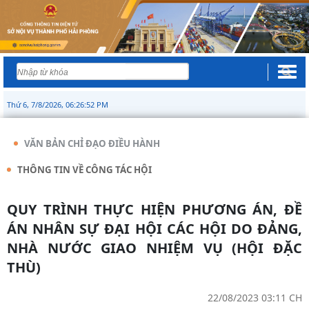
Thứ 6, 7/8/2026, 06:26:52 PM
VĂN BẢN CHỈ ĐẠO ĐIỀU HÀNH
THÔNG TIN VỀ CÔNG TÁC HỘI
QUY TRÌNH THỰC HIỆN PHƯƠNG ÁN, ĐỀ
ÁN NHÂN SỰ ĐẠI HỘI CÁC HỘI DO ĐẢNG,
NHÀ NƯỚC GIAO NHIỆM VỤ (HỘI ĐẶC
THÙ)
22/08/2023 03:11 CH